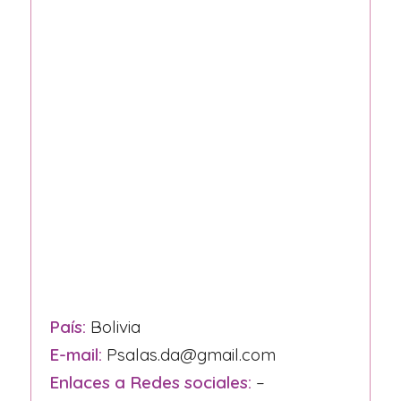
País:
Bolivia
E-mail:
Psalas.da@gmail.com
Enlaces a Redes sociales:
–