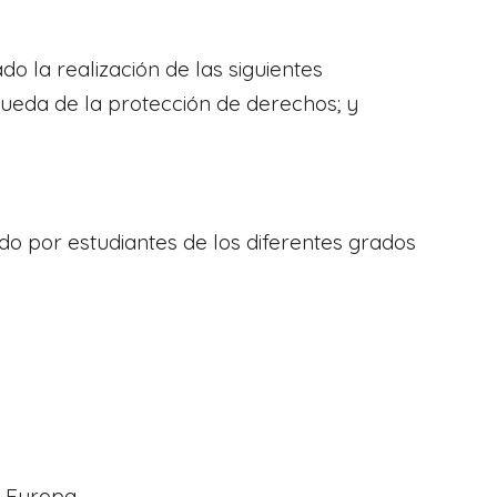
o la realización de las siguientes
squeda de la protección de derechos; y
do por estudiantes de los diferentes grados
n Europa