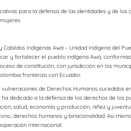
icativas para la defensa de las identidades y de l
 mujeres
 y Cabildos Indígenas Awá – Unidad Indígena del Pu
ificar y fortalecer el pueblo indígena Awá, confor
proceso de constitución, con jurisdicción en los mun
lombia fronterizo con Ecuador.
e vulneraciones de Derechos Humanos sucedidos en 
 se ha dedicado a la defensa de los derechos de los 
ción, salud, economía y producción, niñez y juventud
itorio, derechos humanos y binacionalidad. Así mismo
operación Internacional.