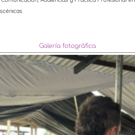
Escénicas
Galería fotográfica