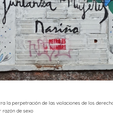
tra la perpetración de las violaciones de los derec
r razón de sexo