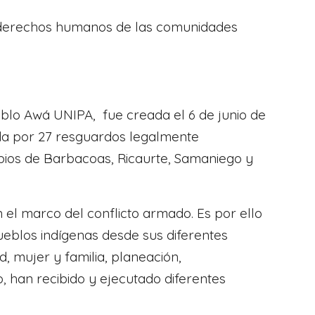
os derechos humanos de las comunidades
eblo Awá UNIPA, fue creada el 6 de junio de
mada por 27 resguardos legalmente
icipios de Barbacoas, Ricaurte, Samaniego y
el marco del conflicto armado. Es por ello
pueblos indígenas desde sus diferentes
, mujer y familia, planeación,
, han recibido y ejecutado diferentes