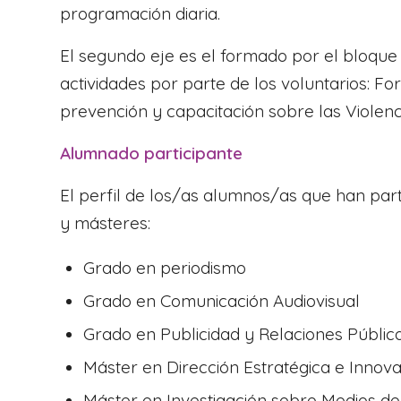
programación diaria.
El segundo eje es el formado por el bloque 
actividades por parte de los voluntarios: F
prevención y capacitación sobre las Violen
Alumnado participante
El perfil de los/as alumnos/as que han par
y másteres:
Grado en periodismo
Grado en Comunicación Audiovisual
Grado en Publicidad y Relaciones Públic
Máster en Dirección Estratégica e Innov
Máster en Investigación sobre Medios de