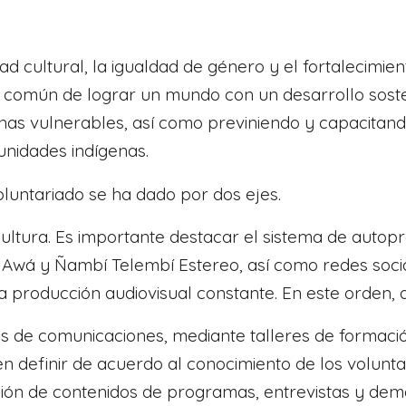
ad cultural, la igualdad de género y el fortalecimi
o común de lograr un mundo con un desarrollo sost
enas vulnerables, así como previniendo y capacitand
unidades indígenas.
luntariado se ha dado por dos ejes.
 cultura. Es importante destacar el sistema de auto
Awá y Ñambí Telembí Estereo, así como redes socia
 producción audiovisual constante. En este orden, a
ivos de comunicaciones, mediante talleres de formac
 definir de acuerdo al conocimiento de los voluntari
ción de contenidos de programas, entrevistas y de