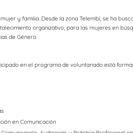
mujer y familia. Desde la zona Telembí, se ha buscad
ortalecimiento organizativo, para las mujeres en bú
cias de Género.
ticipado en el programa de voluntariado está forma
as
ación en Comunicación
 Comunicación, Audiencias y Práctica Profesional e