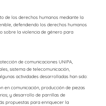
ento de los derechos humanos mediante la
enible, defendiendo los derechos humanos
o sobre la violencia de género para
protección de comunicaciones UNIPA,
les, sistema de telecomunicación,
lgunas actividades desarrolladas han sido:
ión en comunicación, producción de piezas
os; y desarrollo de parrillas de
más propuestas para enriquecer la