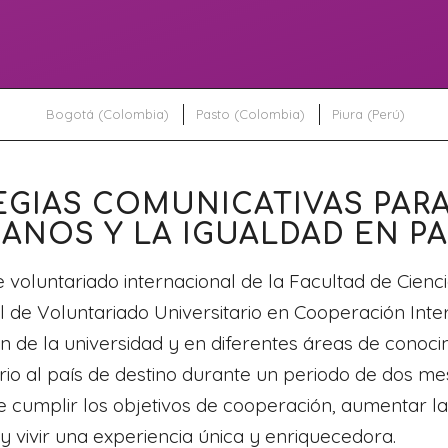
Bogotá (Colombia)
Pasto (Colombia)
Piura (Perú)
EGIAS COMUNICATIVAS PARA
NOS Y LA IGUALDAD EN PA
voluntariado internacional de la Facultad de Cienc
e Voluntariado Universitario en Cooperación Intern
n de la universidad y en diferentes áreas de conoc
rio al país de destino durante un periodo de dos mes
e cumplir los objetivos de cooperación, aumentar la 
, y vivir una experiencia única y enriquecedora.