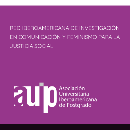
RED IBEROAMERICANA DE INVESTIGACIÓN
EN COMUNICACIÓN Y FEMINISMO PARA LA
JUSTICIA SOCIAL